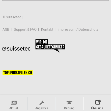
© suissetec |
AGB
Support & FAQ
Kontakt
Impressum / Datenschutz
Aktuell
Angebote
Bildung
Über uns