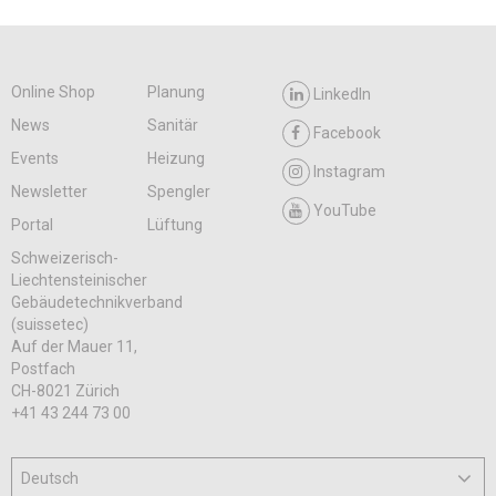
Online Shop
Planung
LinkedIn
News
Sanitär
Facebook
Events
Heizung
Instagram
Newsletter
Spengler
YouTube
Portal
Lüftung
Schweizerisch-
Liechtensteinischer
Gebäudetechnikverband
(suissetec)
Auf der Mauer 11,
Postfach
CH-8021 Zürich
+41 43 244 73 00