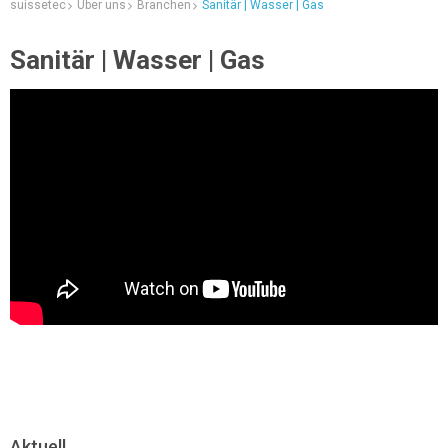
suissetec
Über uns
Branchen
Sanitär | Wasser | Gas
Sanitär | Wasser | Gas
Aktuell