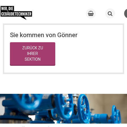
Sie kommen von Gönner
ZURÜCK ZU
IHRER
SEKTION