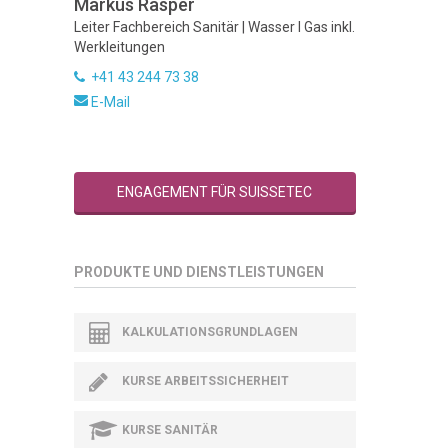
Markus Rasper
Leiter Fachbereich Sanitär | Wasser I Gas inkl.
Werkleitungen
+41 43 244 73 38
E-Mail
ENGAGEMENT FÜR SUISSETEC
PRODUKTE UND DIENSTLEISTUNGEN
KALKULATIONSGRUNDLAGEN
KURSE ARBEITSSICHERHEIT
KURSE SANITÄR