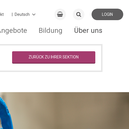
kt
LOGIN
Angebote
Bildung
Über uns
ZURÜCK ZU IHRER SEKTION