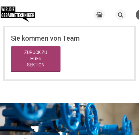
Sie kommen von Team
ZURÜCK ZU
IHRER
SEKTION