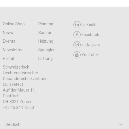
Online Shop
Planung
LinkedIn
News
Sanitär
Facebook
Events
Heizung
Instagram
Newsletter
Spengler
YouTube
Portal
Lüftung
Schweizerisch-
Liechtensteinischer
Gebäudetechnikverband
(suissetec)
Auf der Mauer 11,
Postfach
CH-8021 Zürich
+41 43 244 73 00