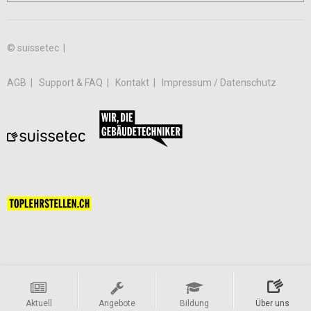
© suissetec |
AGB
Support & FAQ
Kontakt
Impressum / Datenschutz
Aktuell
Angebote
Bildung
Über uns