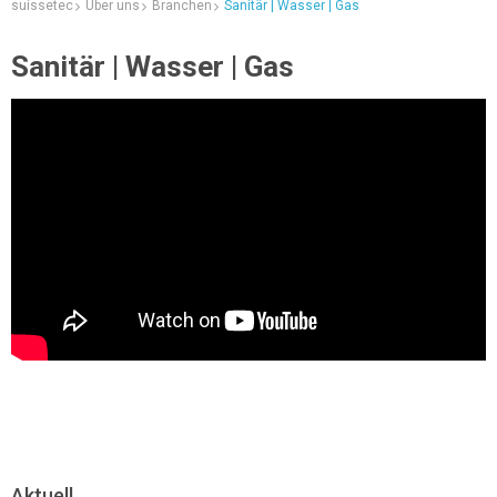
suissetec
Über uns
Branchen
Sanitär | Wasser | Gas
Sanitär | Wasser | Gas
Aktuell