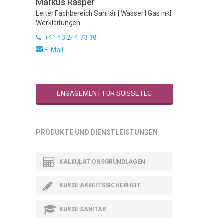
Markus Rasper
Leiter Fachbereich Sanitär | Wasser I Gas inkl.
Werkleitungen
+41 43 244 73 38
E-Mail
ENGAGEMENT FÜR SUISSETEC
PRODUKTE UND DIENSTLEISTUNGEN
KALKULATIONSGRUNDLAGEN
KURSE ARBEITSSICHERHEIT
KURSE SANITÄR