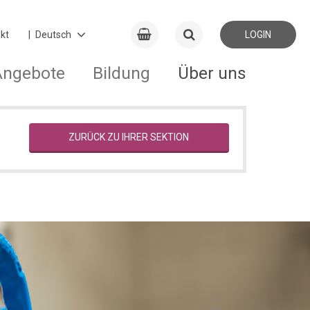
kt
LOGIN
Angebote
Bildung
Über uns
ZURÜCK ZU IHRER SEKTION