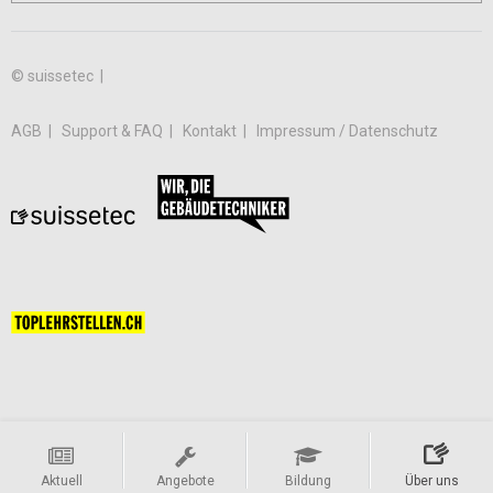
© suissetec |
AGB
Support & FAQ
Kontakt
Impressum / Datenschutz
Aktuell
Angebote
Bildung
Über uns