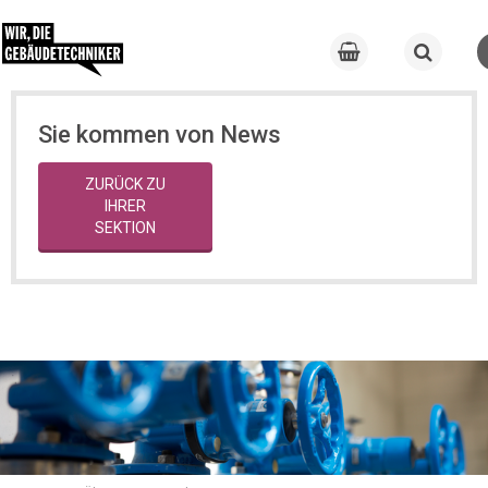
Sie kommen von News
ZURÜCK ZU
IHRER
SEKTION