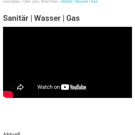
suissetec
Über uns
Branchen
Sanitär | Wasser | Gas
Sanitär | Wasser | Gas
Aktuell