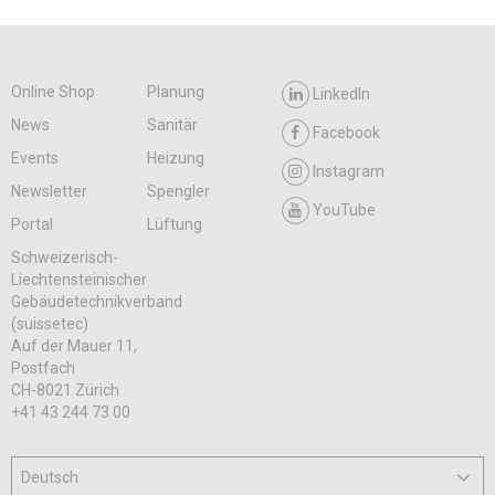
Online Shop
Planung
LinkedIn
News
Sanitär
Facebook
Events
Heizung
Instagram
Newsletter
Spengler
YouTube
Portal
Lüftung
Schweizerisch-
Liechtensteinischer
Gebäudetechnikverband
(suissetec)
Auf der Mauer 11,
Postfach
CH-8021 Zürich
+41 43 244 73 00