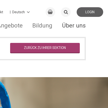
kt
LOGIN
Angebote
Bildung
Über uns
ZURÜCK ZU IHRER SEKTION