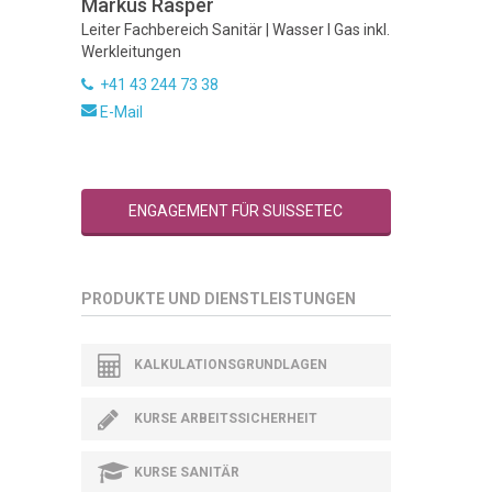
Markus Rasper
Leiter Fachbereich Sanitär | Wasser I Gas inkl.
Werkleitungen
+41 43 244 73 38
E-Mail
ENGAGEMENT FÜR SUISSETEC
PRODUKTE UND DIENSTLEISTUNGEN
KALKULATIONSGRUNDLAGEN
KURSE ARBEITSSICHERHEIT
KURSE SANITÄR