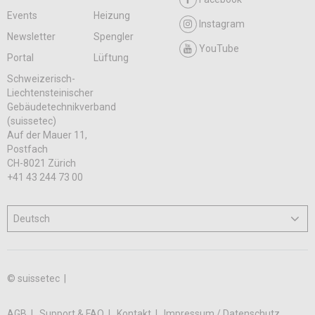
Events
Heizung
Instagram
Newsletter
Spengler
YouTube
Portal
Lüftung
Schweizerisch-
Liechtensteinischer
Gebäudetechnikverband
(suissetec)
Auf der Mauer 11,
Postfach
CH-8021 Zürich
+41 43 244 73 00
© suissetec |
AGB
Support & FAQ
Kontakt
Impressum / Datenschutz