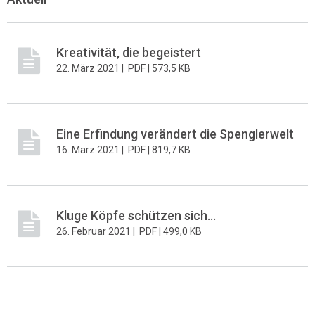
Kreativität, die begeistert
22. März 2021 |
PDF |
573,5 KB
Eine Erfindung verändert die Spenglerwelt
16. März 2021 |
PDF |
819,7 KB
Kluge Köpfe schützen sich...
26. Februar 2021 |
PDF |
499,0 KB