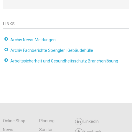
LINKS
Archiv News-Meldungen
Archiv Fachberichte Spengler | Gebäudehülle
Arbeitssicherheit und Gesundheitsschutz Branchenlösung
Online Shop
Planung
LinkedIn
News
Sanitär
Facebook