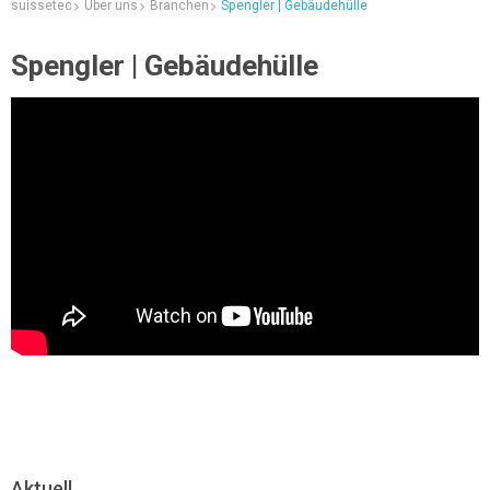
suissetec
Über uns
Branchen
Spengler | Gebäudehülle
Spengler | Gebäudehülle
Aktuell