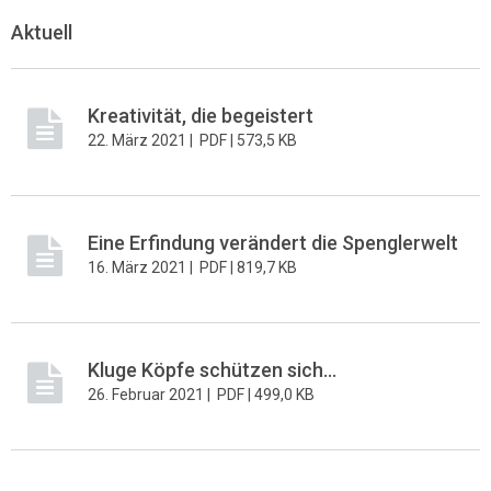
Aktuell
Kreativität, die begeistert
22. März 2021 |
PDF |
573,5 KB
Eine Erfindung verändert die Spenglerwelt
16. März 2021 |
PDF |
819,7 KB
Kluge Köpfe schützen sich...
26. Februar 2021 |
PDF |
499,0 KB