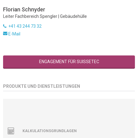
Florian Schnyder
Leiter Fachbereich Spengler | Gebäudehülle
+41 43 244 73 32
E-Mail
ENGAGEMENT FÜR SUISSETEC
PRODUKTE UND DIENSTLEISTUNGEN
KALKULATIONSGRUNDLAGEN