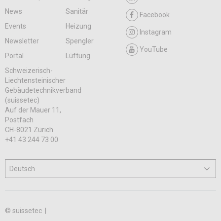
News
Sanitär
Facebook
Events
Heizung
Instagram
Newsletter
Spengler
YouTube
Portal
Lüftung
Schweizerisch-
Liechtensteinischer
Gebäudetechnikverband
(suissetec)
Auf der Mauer 11,
Postfach
CH-8021 Zürich
+41 43 244 73 00
© suissetec |