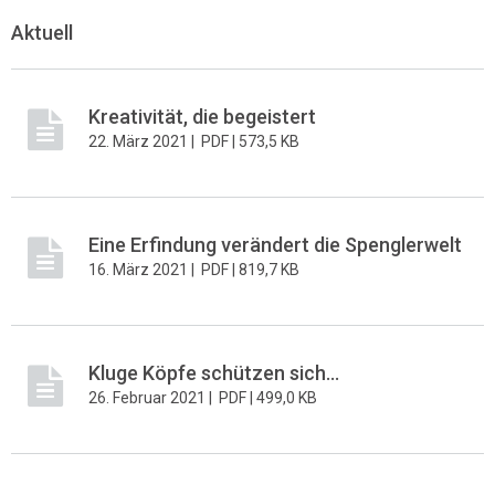
Aktuell
Kreativität, die begeistert
22. März 2021 |
PDF |
573,5 KB
Eine Erfindung verändert die Spenglerwelt
16. März 2021 |
PDF |
819,7 KB
Kluge Köpfe schützen sich...
26. Februar 2021 |
PDF |
499,0 KB