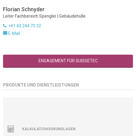
Florian Schnyder
Leiter Fachbereich Spengler | Gebäudehülle
+41 43 244 73 32
E-Mail
ENGAGEMENT FÜR SUISSETEC
PRODUKTE UND DIENSTLEISTUNGEN
KALKULATIONSGRUNDLAGEN