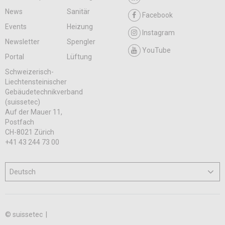
News
Sanitär
Facebook
Events
Heizung
Instagram
Newsletter
Spengler
YouTube
Portal
Lüftung
Schweizerisch-
Liechtensteinischer
Gebäudetechnikverband
(suissetec)
Auf der Mauer 11,
Postfach
CH-8021 Zürich
+41 43 244 73 00
© suissetec |