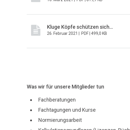
Kluge Köpfe schützen sich...
26. Februar 2021 |
PDF |
499,0 KB
Was wir für unsere Mitglieder tun
Fachberatungen
Fachtagungen und Kurse
Normierungsarbeit