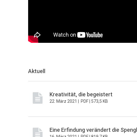
Aktuell
Kreativität, die begeistert
22. März 2021 |
PDF |
573,5 KB
Eine Erfindung verändert die Speng
16. März 2021 |
PDF |
819,7 KB