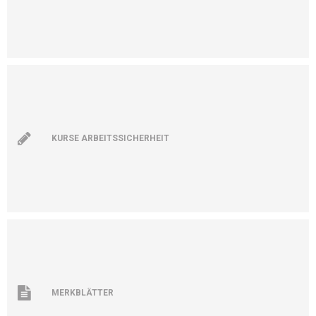
KURSE ARBEITSSICHERHEIT
MERKBLÄTTER