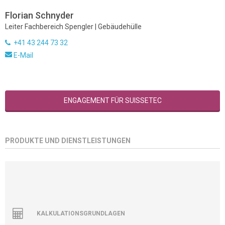
Florian Schnyder
Leiter Fachbereich Spengler | Gebäudehülle
+41 43 244 73 32
E-Mail
ENGAGEMENT FÜR SUISSETEC
PRODUKTE UND DIENSTLEISTUNGEN
KALKULATIONSGRUNDLAGEN