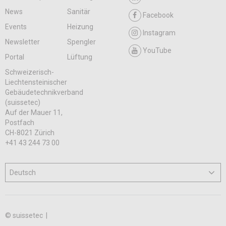
News
Sanitär
Facebook
Events
Heizung
Instagram
Newsletter
Spengler
YouTube
Portal
Lüftung
Schweizerisch-
Liechtensteinischer
Gebäudetechnikverband
(suissetec)
Auf der Mauer 11,
Postfach
CH-8021 Zürich
+41 43 244 73 00
© suissetec |