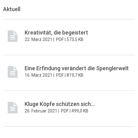
Aktuell
Kreativität, die begeistert
22. März 2021 |
PDF |
573,5 KB
Eine Erfindung verändert die Spenglerwelt
16. März 2021 |
PDF |
819,7 KB
Kluge Köpfe schützen sich...
26. Februar 2021 |
PDF |
499,0 KB