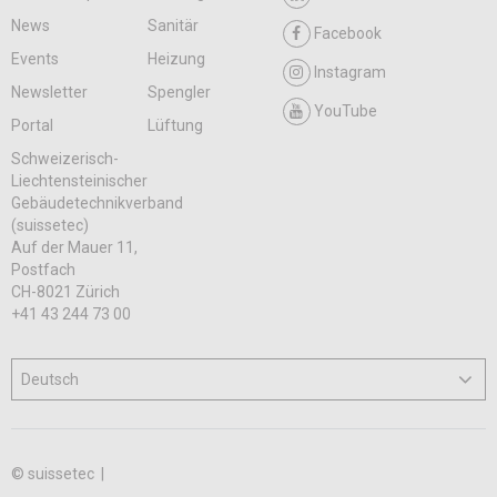
News
Sanitär
Facebook
Events
Heizung
Instagram
Newsletter
Spengler
YouTube
Portal
Lüftung
Schweizerisch-
Liechtensteinischer
Gebäudetechnikverband
(suissetec)
Auf der Mauer 11,
Postfach
CH-8021 Zürich
+41 43 244 73 00
© suissetec |