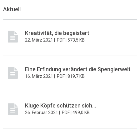
Aktuell
Kreativität, die begeistert
22. März 2021 |
PDF |
573,5 KB
Eine Erfindung verändert die Spenglerwelt
16. März 2021 |
PDF |
819,7 KB
Kluge Köpfe schützen sich...
26. Februar 2021 |
PDF |
499,0 KB