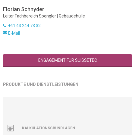
Florian Schnyder
Leiter Fachbereich Spengler | Gebäudehülle
+41 43 244 73 32
E-Mail
ENGAGEMENT FÜR SUISSETEC
PRODUKTE UND DIENSTLEISTUNGEN
KALKULATIONSGRUNDLAGEN