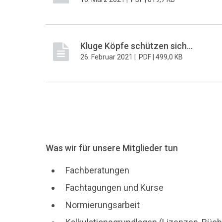
Kluge Köpfe schützen sich...
26. Februar 2021 |
PDF |
499,0 KB
Was wir für unsere Mitglieder tun
Fachberatungen
Fachtagungen und Kurse
Normierungsarbeit