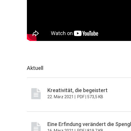
Aktuell
Kreativität, die begeistert
22. März 2021 |
PDF |
573,5 KB
Eine Erfindung verändert die Speng
16. März 2021 |
PDF |
819,7 KB