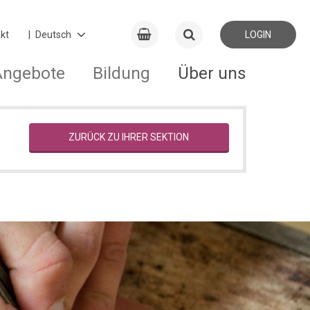
kt
LOGIN
Angebote
Bildung
Über uns
ZURÜCK ZU IHRER SEKTION