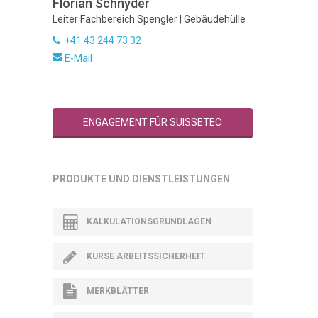
Florian Schnyder
Leiter Fachbereich Spengler | Gebäudehülle
+41 43 244 73 32
E-Mail
ENGAGEMENT FÜR SUISSETEC
PRODUKTE UND DIENSTLEISTUNGEN
KALKULATIONSGRUNDLAGEN
KURSE ARBEITSSICHERHEIT
MERKBLÄTTER