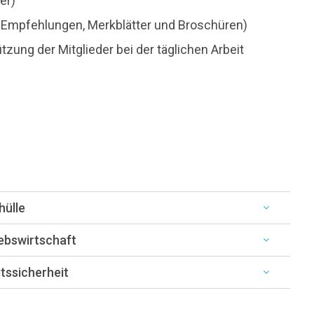
er)
en, Empfehlungen, Merkblätter und Broschüren)
zung der Mitglieder bei der täglichen Arbeit
hülle
ebswirtschaft
tssicherheit