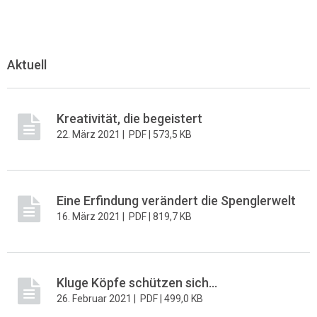
Aktuell
Kreativität, die begeistert
22. März 2021 |
PDF |
573,5 KB
Eine Erfindung verändert die Spenglerwelt
16. März 2021 |
PDF |
819,7 KB
Kluge Köpfe schützen sich...
26. Februar 2021 |
PDF |
499,0 KB