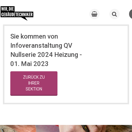
Sie kommen von
Infoveranstaltung QV
Nullserie 2024 Heizung -
01. Mai 2023
ZURÜCK ZU
IHRER
SEKTION