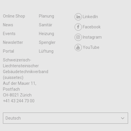
Online Shop
Planung
LinkedIn
News
Sanitär
Facebook
Events
Heizung
Instagram
Newsletter
Spengler
YouTube
Portal
Lüftung
Schweizerisch-
Liechtensteinischer
Gebäudetechnikverband
(suissetec)
Auf der Mauer 11,
Postfach
CH-8021 Zürich
+41 43 244 73 00