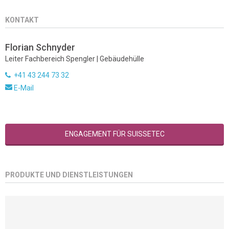
KONTAKT
Florian Schnyder
Leiter Fachbereich Spengler | Gebäudehülle
+41 43 244 73 32
E-Mail
ENGAGEMENT FÜR SUISSETEC
PRODUKTE UND DIENSTLEISTUNGEN