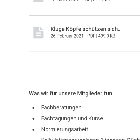
Kluge Köpfe schützen sich...
26. Februar 2021 |
PDF |
499,0 KB
Was wir für unsere Mitglieder tun
Fachberatungen
Fachtagungen und Kurse
Normierungsarbeit