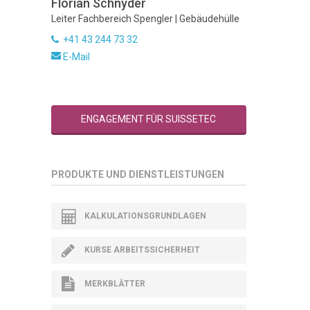
Florian Schnyder
Leiter Fachbereich Spengler | Gebäudehülle
+41 43 244 73 32
E-Mail
ENGAGEMENT FÜR SUISSETEC
PRODUKTE UND DIENSTLEISTUNGEN
KALKULATIONSGRUNDLAGEN
KURSE ARBEITSSICHERHEIT
MERKBLÄTTER