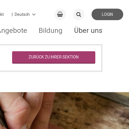
kt
LOGIN
Angebote
Bildung
Über uns
ZURÜCK ZU IHRER SEKTION