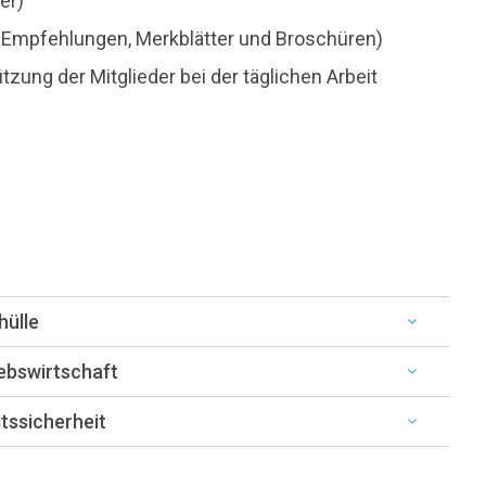
er)
en, Empfehlungen, Merkblätter und Broschüren)
zung der Mitglieder bei der täglichen Arbeit
hülle
ebswirtschaft
tssicherheit