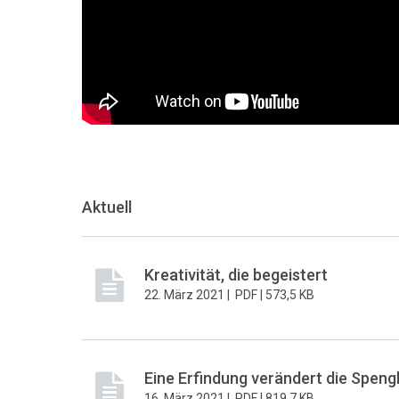
Aktuell
Kreativität, die begeistert
22. März 2021 |
PDF |
573,5 KB
Eine Erfindung verändert die Speng
16. März 2021 |
PDF |
819,7 KB