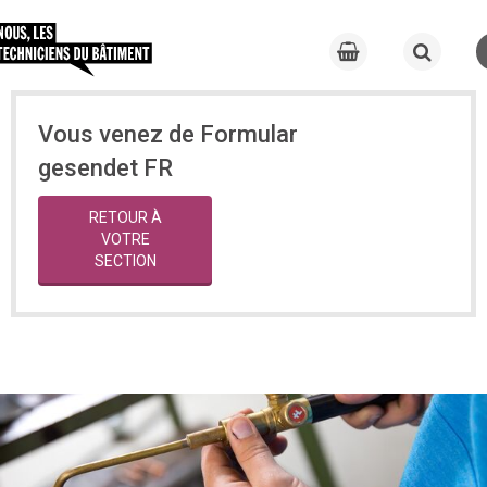
Vous venez de Formular
gesendet FR
RETOUR À
VOTRE
SECTION