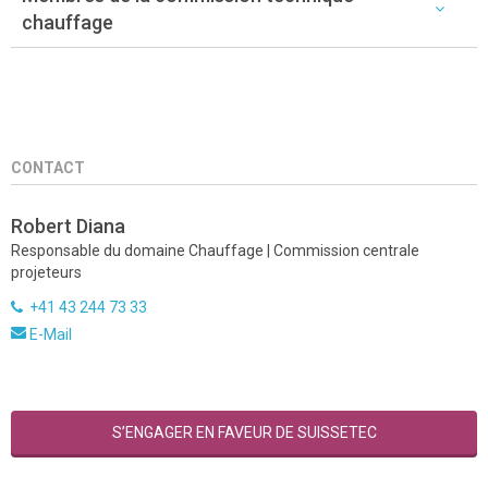
chauffage
CONTACT
Robert Diana
Responsable du domaine Chauffage | Commission centrale
projeteurs
+41 43 244 73 33
E-Mail
S’ENGAGER EN FAVEUR DE SUISSETEC