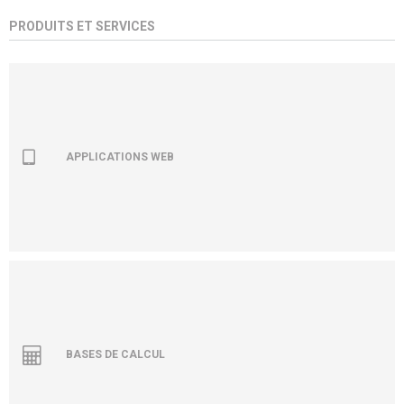
PRODUITS ET SERVICES
APPLICATIONS WEB
BASES DE CALCUL