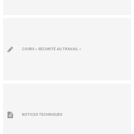
COURS « SÉCURITÉ AU TRAVAIL »
NOTICES TECHNIQUES