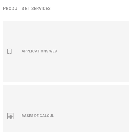
PRODUITS ET SERVICES
APPLICATIONS WEB
BASES DE CALCUL