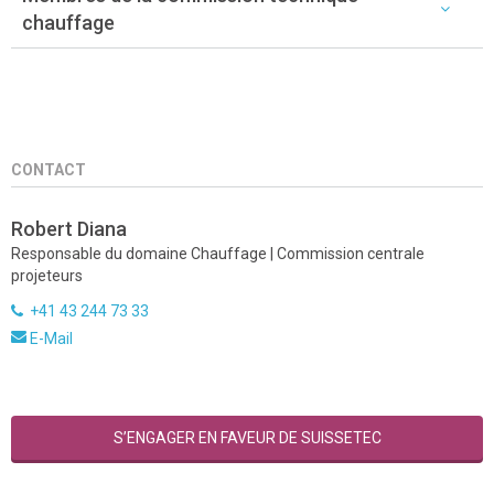
chauffage
CONTACT
Robert Diana
Responsable du domaine Chauffage | Commission centrale
projeteurs
+41 43 244 73 33
E-Mail
S’ENGAGER EN FAVEUR DE SUISSETEC