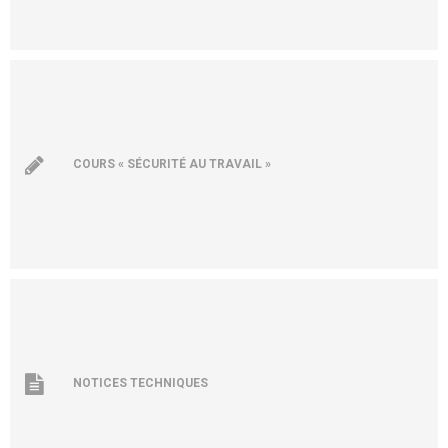
COURS « SÉCURITÉ AU TRAVAIL »
NOTICES TECHNIQUES