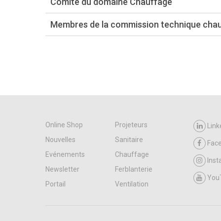
Comité du domaine Chauffage
Membres de la commission technique cha
Online Shop
Projeteurs
Link
Nouvelles
Sanitaire
Fac
Evénements
Chauffage
Ins
Newsletter
Ferblanterie
You
Portail
Ventilation