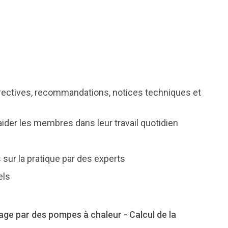
directives, recommandations, notices techniques et
ider les membres dans leur travail quotidien
sur la pratique par des experts
els
e par des pompes à chaleur - Calcul de la