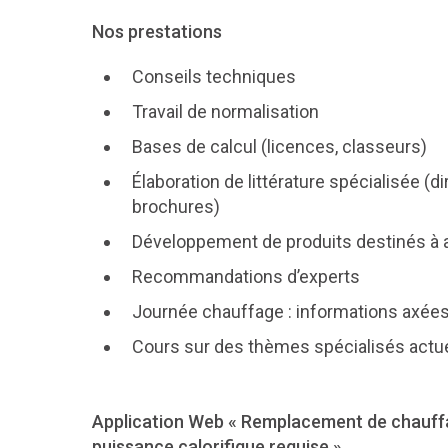
Nos prestations
Conseils techniques
Travail de normalisation
Bases de calcul (licences, classeurs)
Élaboration de littérature spécialisée (
brochures)
Développement de produits destinés à a
Recommandations d’experts
Journée chauffage : informations axées 
Cours sur des thèmes spécialisés actu
Application Web « Remplacement de chauffag
puissance calorifique requise »