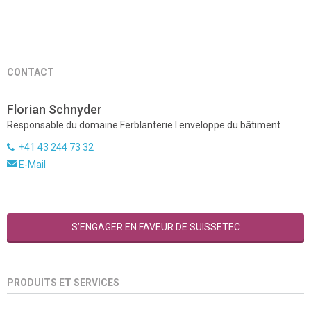
CONTACT
Florian Schnyder
Responsable du domaine Ferblanterie I enveloppe du bâtiment
+41 43 244 73 32
E-Mail
S’ENGAGER EN FAVEUR DE SUISSETEC
PRODUITS ET SERVICES