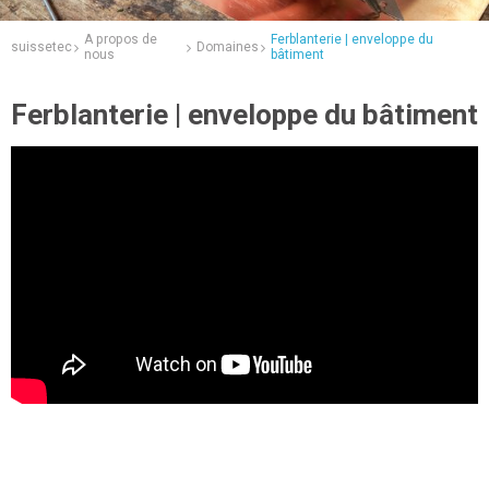
A propos de
Ferblanterie | enveloppe du
suissetec
Domaines
nous
bâtiment
Ferblanterie | enveloppe du bâtiment