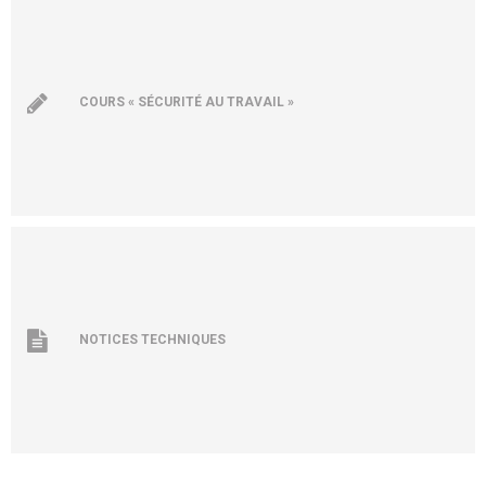
COURS « SÉCURITÉ AU TRAVAIL »
NOTICES TECHNIQUES