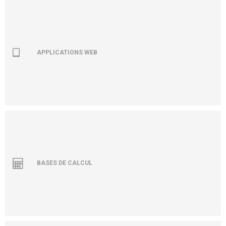
APPLICATIONS WEB
BASES DE CALCUL