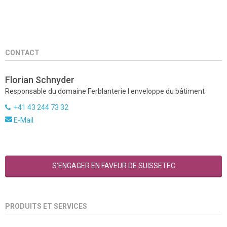
CONTACT
Florian Schnyder
Responsable du domaine Ferblanterie I enveloppe du bâtiment
+41 43 244 73 32
E-Mail
S’ENGAGER EN FAVEUR DE SUISSETEC
PRODUITS ET SERVICES