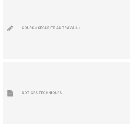
COURS « SÉCURITÉ AU TRAVAIL »
NOTICES TECHNIQUES