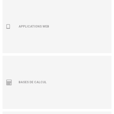
APPLICATIONS WEB
BASES DE CALCUL