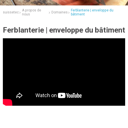
A propos de
Ferblanterie | enveloppe du
suissetec
Domaines
nous
bâtiment
Ferblanterie | enveloppe du bâtiment