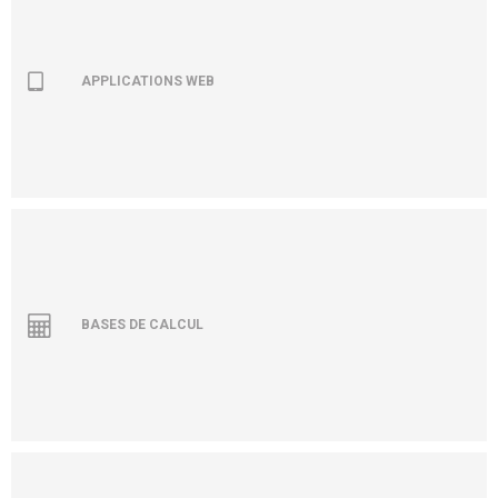
APPLICATIONS WEB
BASES DE CALCUL