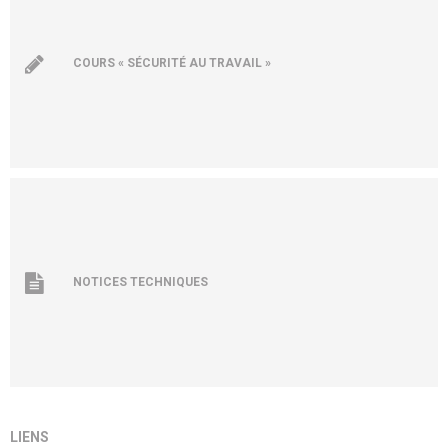
COURS « SÉCURITÉ AU TRAVAIL »
NOTICES TECHNIQUES
LIENS