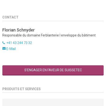
CONTACT
Florian Schnyder
Responsable du domaine Ferblanterie I enveloppe du bâtiment
+41 43 244 73 32
E-Mail
S’ENGAGER EN FAVEUR DE SUISSETEC
PRODUITS ET SERVICES