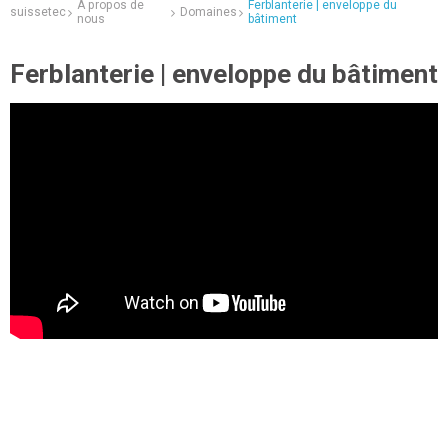
A propos de
Ferblanterie | enveloppe du
suissetec
Domaines
nous
bâtiment
Ferblanterie | enveloppe du bâtiment