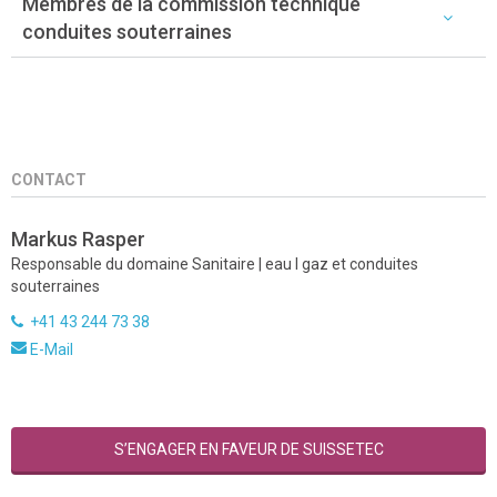
Membres de la commission technique
conduites souterraines
CONTACT
Markus Rasper
Responsable du domaine Sanitaire | eau I gaz et conduites
souterraines
+41 43 244 73 38
E-Mail
S’ENGAGER EN FAVEUR DE SUISSETEC