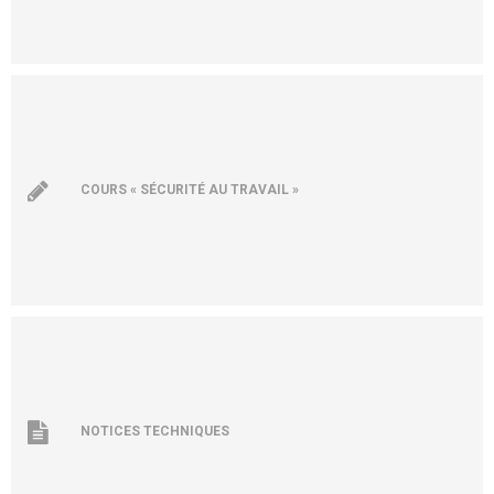
COURS « SÉCURITÉ AU TRAVAIL »
NOTICES TECHNIQUES