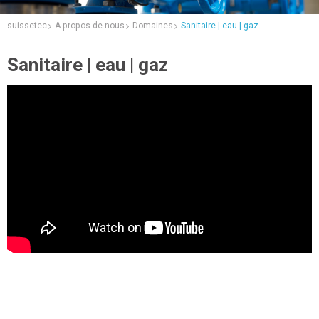
suissetec
A propos de nous
Domaines
Sanitaire | eau | gaz
Sanitaire | eau | gaz