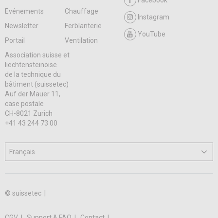
Facebook
Evénements
Chauffage
Instagram
Newsletter
Ferblanterie
YouTube
Portail
Ventilation
Association suisse et
liechtensteinoise
de la technique du
bâtiment (suissetec)
Auf der Mauer 11,
case postale
CH-8021 Zurich
+41 43 244 73 00
© suissetec |
CGV
Support & FAQ
Contact