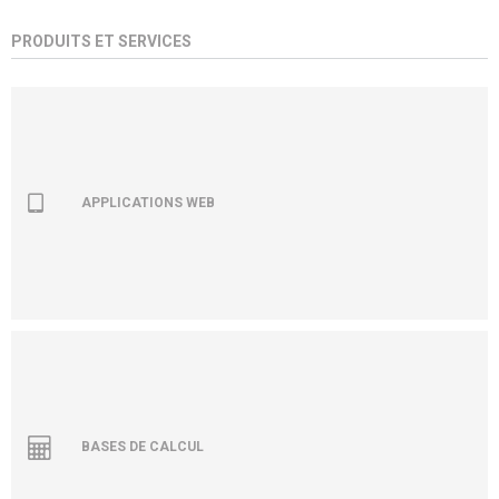
PRODUITS ET SERVICES
APPLICATIONS WEB
BASES DE CALCUL