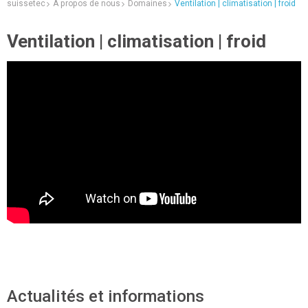
suissetec
A propos de nous
Domaines
Ventilation | climatisation | froid
Ventilation | climatisation | froid
Actualités et informations