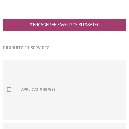
S’ENGAGER EN FAVEUR DE SUISSETEC
PRODUITS ET SERVICES
APPLICATIONS WEB