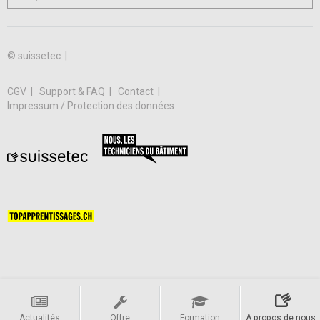
© suissetec |
CGV
Support & FAQ
Contact
Impressum / Protection des données
Actualités
Offre
Formation
A propos de nous