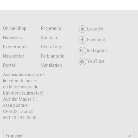
Online Shop
Projeteurs
LinkedIn
Nouvelles
Sanitaire
Facebook
Evénements
Chauffage
Instagram
Newsletter
Ferblanterie
YouTube
Portail
Ventilation
Association suisse et
liechtensteinoise
de la technique du
bâtiment (suissetec)
Auf der Mauer 11,
case postale
CH-8021 Zurich
+41 43 244 73 00