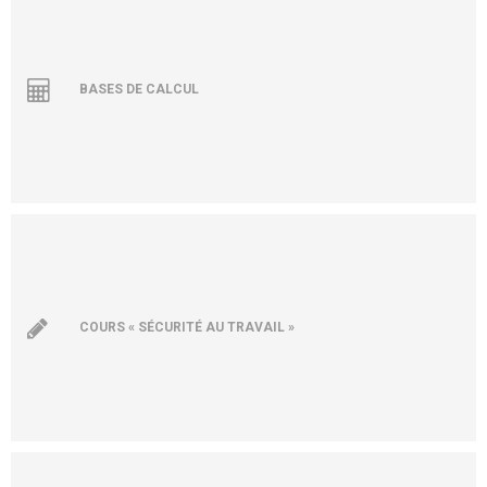
BASES DE CALCUL
COURS « SÉCURITÉ AU TRAVAIL »