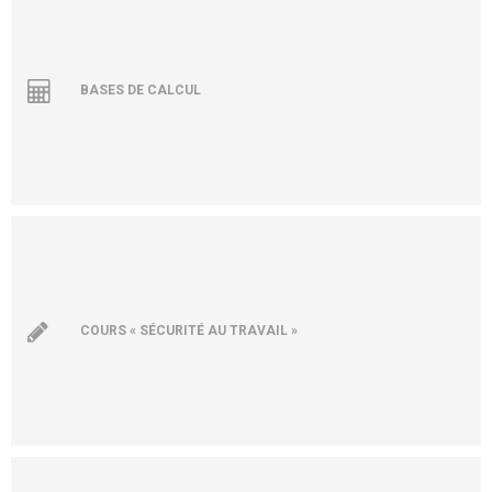
BASES DE CALCUL
COURS « SÉCURITÉ AU TRAVAIL »