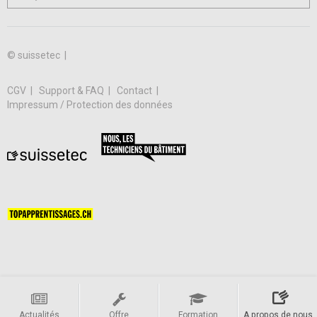
© suissetec |
CGV
Support & FAQ
Contact
Impressum / Protection des données
Actualités
Offre
Formation
A propos de nous