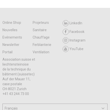
Online Shop
Projeteurs
LinkedIn
Nouvelles
Sanitaire
Facebook
Evénements
Chauffage
Instagram
Newsletter
Ferblanterie
YouTube
Portail
Ventilation
Association suisse et
liechtensteinoise
de la technique du
bâtiment (suissetec)
Auf der Mauer 11,
case postale
CH-8021 Zurich
+41 43 244 73 00