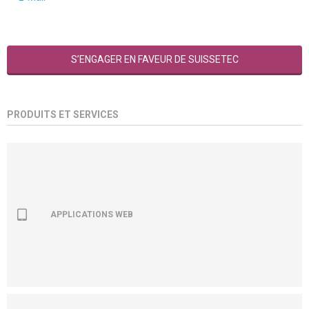
S’ENGAGER EN FAVEUR DE SUISSETEC
PRODUITS ET SERVICES
APPLICATIONS WEB