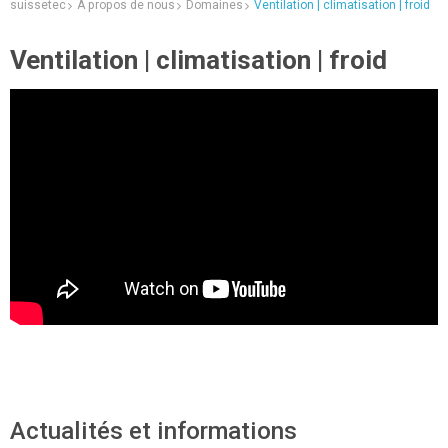
suissetec
A propos de nous
Domaines
Ventilation | climatisation | froid
Ventilation | climatisation | froid
Actualités et informations